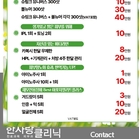
자동로그인
아직 회원이 아니십니까?
아이디/패스워드를 잊으셨습니까?