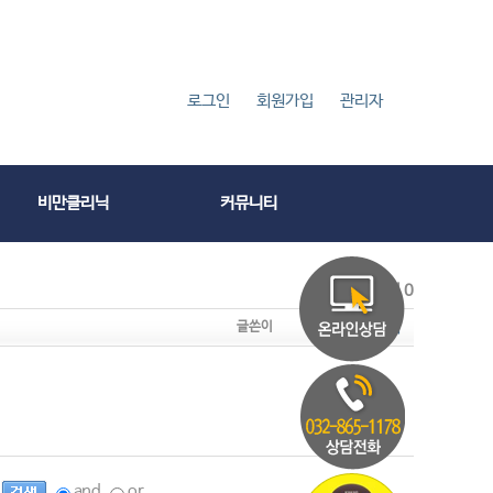
로그인
회원가입
관리자
비만클리닉
커뮤니티
Total 0
날짜
조회
글쓴이
and
or