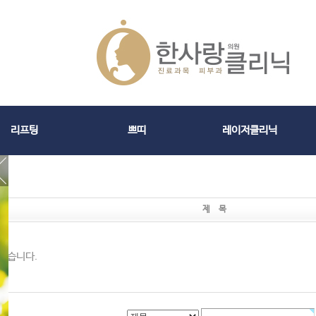
리프팅
쁘띠
레이저클리닉
제 목
없습니다.