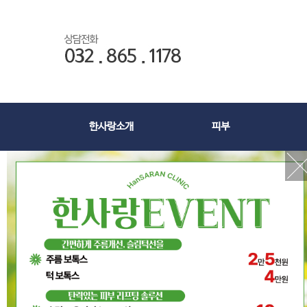
한사랑소개
피부
번호
공지사항
게시물이 
이벤트
언론보도