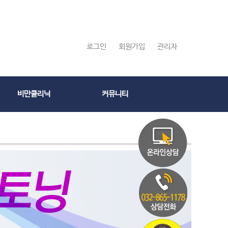
로그인
회원가입
관리자
비만클리닉
커뮤니티