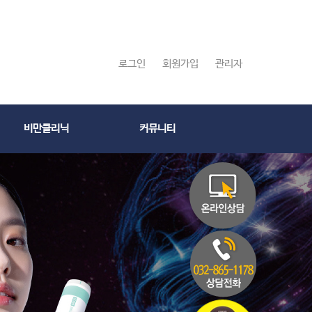
로그인
회원가입
관리자
비만클리닉
커뮤니티