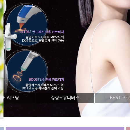
뉴머 리프팅
슈링크유니버스
BEST 프