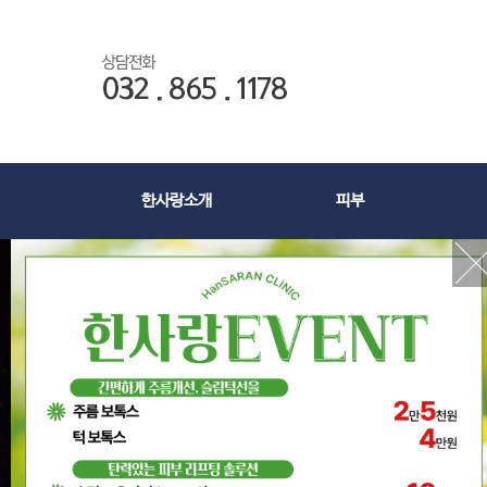
한사랑소개
피부